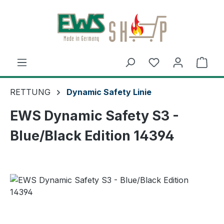
Zum Hauptinhalt springen
Ware
RETTUNG
Dynamic Safety Linie
EWS Dynamic Safety S3 -
Blue/Black Edition 14394
Bildergalerie überspringen