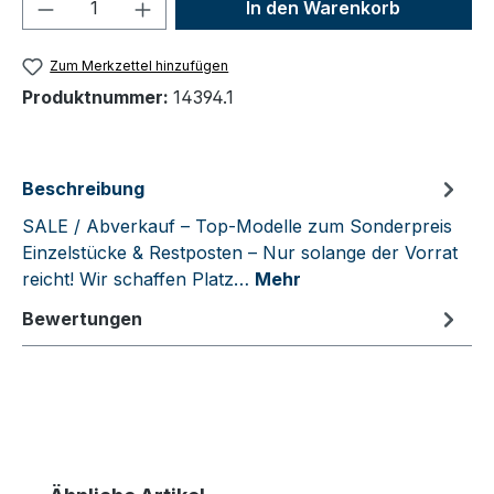
Produkt Anzahl: Gib den gewünschten We
In den Warenkorb
Zum Merkzettel hinzufügen
Produktnummer:
14394.1
Beschreibung
SALE / Abverkauf – Top-Modelle zum Sonderpreis
Einzelstücke & Restposten – Nur solange der Vorrat
reicht! Wir schaffen Platz…
Mehr
Bewertungen
Produktgalerie überspringen