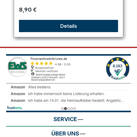
Regulärer Preis:
8,90 €
Details
SERVICE
ÜBER UNS