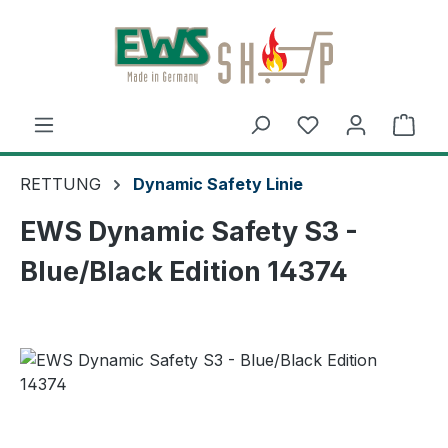
Zum Hauptinhalt springen
Ware
RETTUNG
Dynamic Safety Linie
EWS Dynamic Safety S3 -
Blue/Black Edition 14374
Bildergalerie überspringen