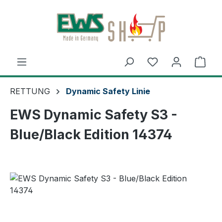
Zum Hauptinhalt springen
Ware
RETTUNG
Dynamic Safety Linie
EWS Dynamic Safety S3 -
Blue/Black Edition 14374
Bildergalerie überspringen