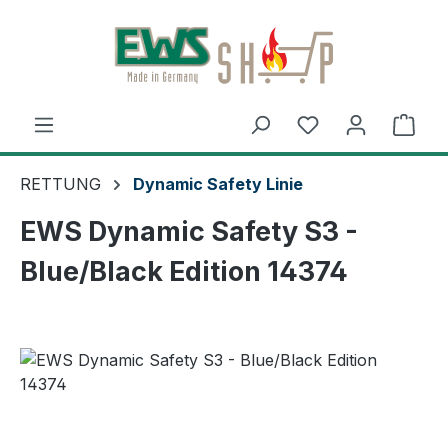
Zum Hauptinhalt springen
Ware
RETTUNG
Dynamic Safety Linie
EWS Dynamic Safety S3 -
Blue/Black Edition 14374
Bildergalerie überspringen