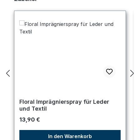
Floral Imprägnierspray für Leder
und Textil
Regulärer Preis:
13,90 €
In den Warenkorb