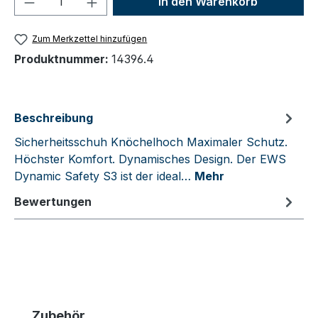
In den Warenkorb
Zum Merkzettel hinzufügen
Produktnummer:
14396.4
Beschreibung
Sicherheitsschuh Knöchelhoch Maximaler Schutz.
Höchster Komfort. Dynamisches Design. Der EWS
Dynamic Safety S3 ist der ideal…
Mehr
Bewertungen
Produktgalerie überspringen
Zubehör