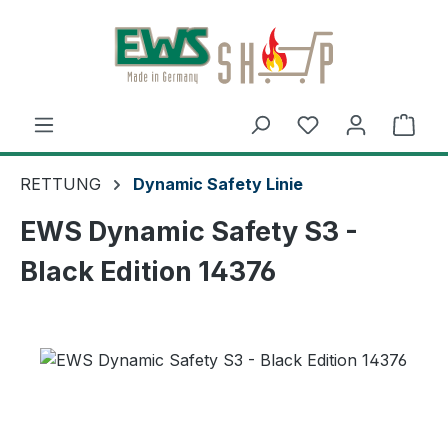
Zum Hauptinhalt springen
Ware
RETTUNG
Dynamic Safety Linie
EWS Dynamic Safety S3 -
Black Edition 14376
Bildergalerie überspringen