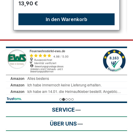
Regulärer Preis:
13,90 €
In den Warenkorb
SERVICE
ÜBER UNS