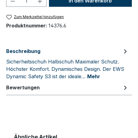
In den Warenkorb
Zum Merkzettel hinzufügen
Produktnummer:
14376.6
Beschreibung
Sicherheitsschuh Halbschuh Maximaler Schutz.
Höchster Komfort. Dynamisches Design. Der EWS
Dynamic Safety S3 ist der ideale…
Mehr
Bewertungen
Produktgalerie überspringen
Ähnliche Artikel