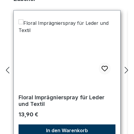
Floral Imprägnierspray für Leder
und Textil
Regulärer Preis:
13,90 €
In den Warenkorb