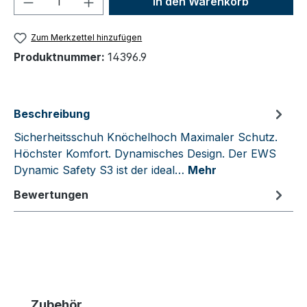
In den Warenkorb
Zum Merkzettel hinzufügen
Produktnummer:
14396.9
Beschreibung
Sicherheitsschuh Knöchelhoch Maximaler Schutz.
Höchster Komfort. Dynamisches Design. Der EWS
Dynamic Safety S3 ist der ideal…
Mehr
Bewertungen
Produktgalerie überspringen
Zubehör