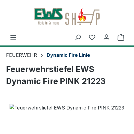
Zum Hauptinhalt springen
Ware
FEUERWEHR
Dynamic Fire Linie
Feuerwehrstiefel EWS
Dynamic Fire PINK 21223
Bildergalerie überspringen