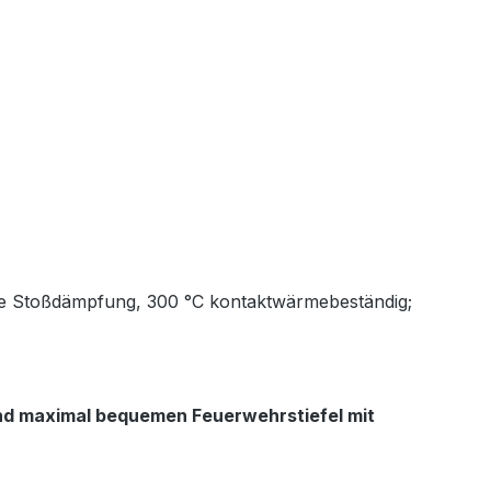
owie Stoßdämpfung, 300 °C kontaktwärmebeständig;
und maximal bequemen Feuerwehrstiefel mit