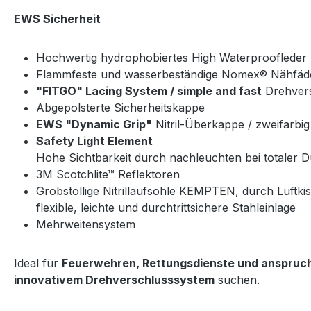
EWS Sicherheit
Hochwertig hydrophobiertes High Waterproofleder
Flammfeste und wasserbeständige Nomex® Nähfäd
"FITGO" Lacing System / simple and fast
Drehvers
Abgepolsterte Sicherheitskappe
EWS "Dynamic Grip"
Nitril-Überkappe / zweifarbig
Safety Light Element
Hohe Sichtbarkeit durch nachleuchten bei totaler D
3M Scotchlite™ Reflektoren
Grobstollige Nitrillaufsohle KEMPTEN, durch Luftk
flexible, leichte und durchtrittsichere Stahleinlage
Mehrweitensystem
Ideal für
Feuerwehren, Rettungsdienste und anspruch
innovativem Drehverschlusssystem
suchen.