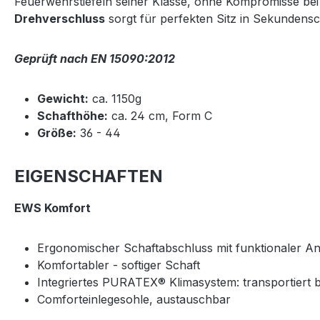
Feuerwehrstiefeln seiner Klasse, ohne Kompromisse bei
Drehverschluss
sorgt für perfekten Sitz in Sekundensc
Geprüft nach EN 15090:2012
Gewicht:
ca. 1150g
Schafthöhe:
ca. 24 cm, Form C
Größe:
36 - 44
EIGENSCHAFTEN
EWS Komfort
Ergonomischer Schaftabschluss mit funktionaler A
Komfortabler - softiger Schaft
Integriertes PURATEX® Klimasystem: transportiert 
Comforteinlegesohle, austauschbar