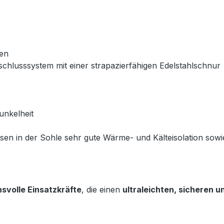
en
chlusssystem mit einer strapazierfähigen Edelstahlschnur
unkelheit
issen in der Sohle sehr gute Wärme- und Kälteisolation s
svolle Einsatzkräfte
, die einen
ultraleichten, sicheren 