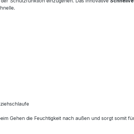
 der Schutzfunktion einzugehen. Das innovative
Schnellv
hnelle.
nziehschlaufe
beim Gehen die Feuchtigkeit nach außen und sorgt somit f