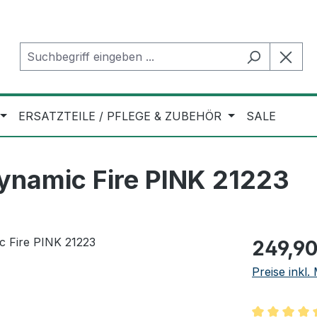
ERSATZTEILE / PFLEGE & ZUBEHÖR
SALE
ynamic Fire PINK 21223
Regulärer Pr
249,90
Preise inkl