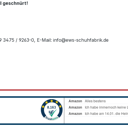
l geschnürt!
49 3475 / 9263-0, E-Mail: info@ews-schuhfabrik.de