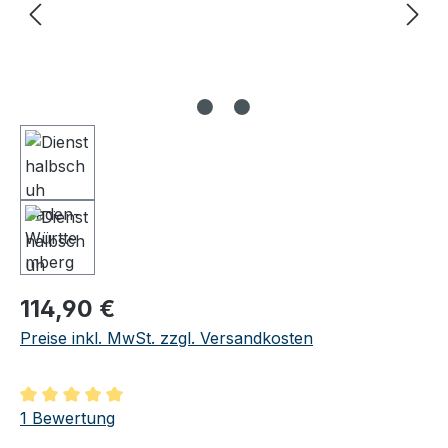
Regulärer Preis:
114,90 €
Preise inkl. MwSt. zzgl. Versandkosten
Durchschnittliche Bewertung von 5 von 5 Sternen
1 Bewertung