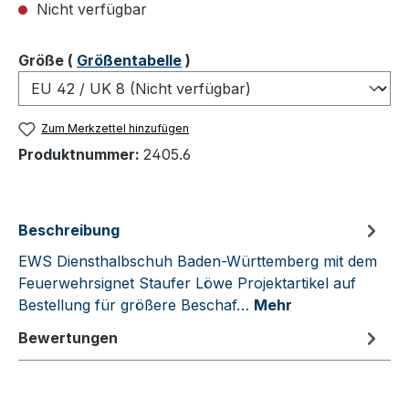
Nicht verfügbar
auswählen
Größe
(
Größentabelle
)
Zum Merkzettel hinzufügen
Produktnummer:
2405.6
Beschreibung
EWS Diensthalbschuh Baden-Württemberg mit dem
Feuerwehrsignet Staufer Löwe Projektartikel auf
Bestellung für größere Beschaf…
Mehr
Bewertungen