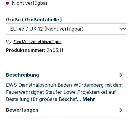
Nicht verfügbar
auswählen
Größe
(
Größentabelle
)
Zum Merkzettel hinzufügen
Produktnummer:
2405.11
Beschreibung
EWS Diensthalbschuh Baden-Württemberg mit dem
Feuerwehrsignet Staufer Löwe Projektartikel auf
Bestellung für größere Beschaf…
Mehr
Bewertungen