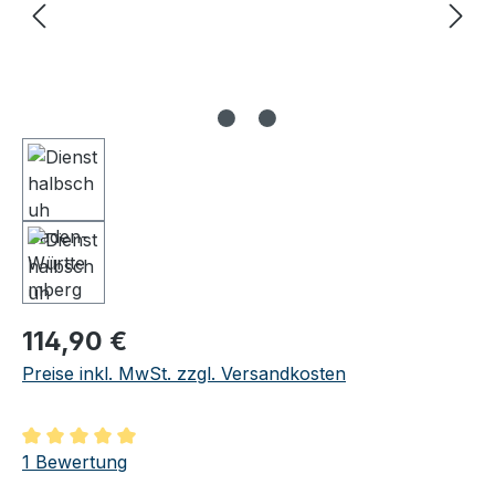
Regulärer Preis:
114,90 €
Preise inkl. MwSt. zzgl. Versandkosten
Durchschnittliche Bewertung von 5 von 5 Sternen
1 Bewertung