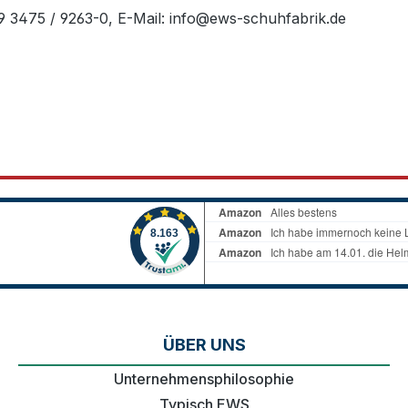
49 3475 / 9263-0, E-Mail: info@ews-schuhfabrik.de
ÜBER UNS
Unternehmensphilosophie
Typisch EWS