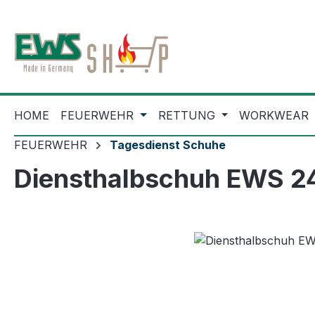
m Hauptinhalt springen
Zur Suche springen
Zur Hauptnavigation springen
HOME
FEUERWEHR
RETTUNG
WORKWEAR
FEUERWEHR
Tagesdienst Schuhe
Diensthalbschuh EWS 2
Bildergalerie überspringen