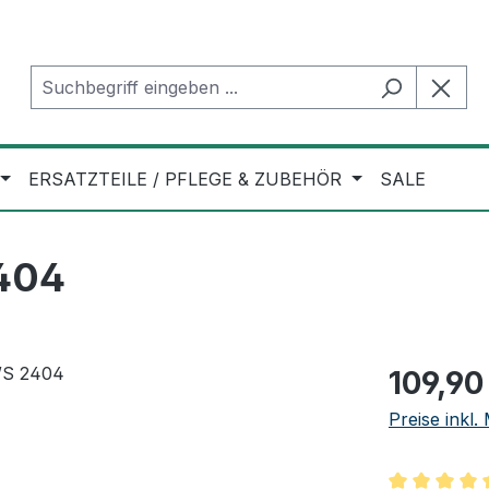
ERSATZTEILE / PFLEGE & ZUBEHÖR
SALE
404
Regulärer Pr
109,90
Preise inkl