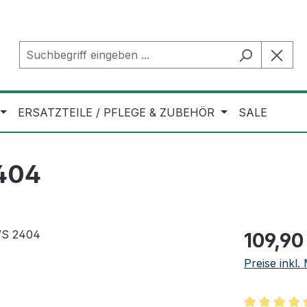
ERSATZTEILE / PFLEGE & ZUBEHÖR
SALE
404
Regulärer Pr
109,90
Preise inkl