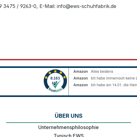
49 3475 / 9263-0, E-Mail: info@ews-schuhfabrik.de
ÜBER UNS
Unternehmensphilosophie
Typisch EWS