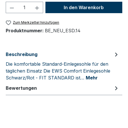
Produkt Anzahl: Gib den gewünschten We
In den Warenkorb
Zum Merkzettel hinzufügen
Produktnummer:
BE_NEU_ESD.14
Beschreibung
Die komfortable Standard-Einlegesohle für den
täglichen Einsatz Die EWS Comfort Einlegesohle
Schwarz/Rot - FIT STANDARD ist…
Mehr
Bewertungen