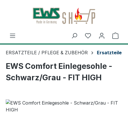
Zum Hauptinhalt springen
Ware
ERSATZTEILE / PFLEGE & ZUBEHÖR
Ersatzteile
EWS Comfort Einlegesohle -
Schwarz/Grau - FIT HIGH
Bildergalerie überspringen