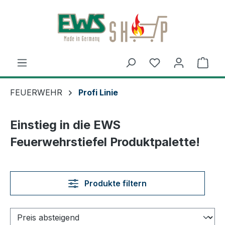
Zum Hauptinhalt springen
Ware
FEUERWEHR
Profi Linie
Einstieg in die EWS
Feuerwehrstiefel Produktpalette!
Produkte filtern