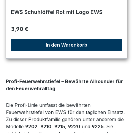
EWS Schuhlöffel Rot mit Logo EWS
Regulärer Preis:
3,90 €
In den Warenkorb
Profi-Feuerwehrstiefel – Bewährte Allrounder für
den Feuerwehralltag
Die Profi-Linie umfasst die bewährten
Feuerwehrstiefel von EWS für den täglichen Einsatz.
Zu dieser Produktfamilie gehören unter anderem die
Modelle
9202
,
9210
,
9215
,
9220
und
9225
. Sie