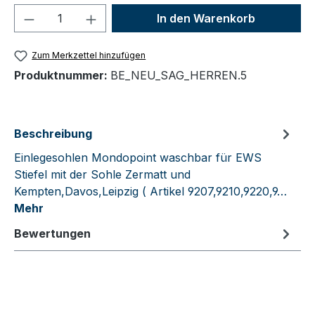
Produkt Anzahl: Gib den gewünschten We
In den Warenkorb
Zum Merkzettel hinzufügen
Produktnummer:
BE_NEU_SAG_HERREN.5
Beschreibung
Einlegesohlen Mondopoint waschbar für EWS
Stiefel mit der Sohle Zermatt und
Kempten,Davos,Leipzig ( Artikel 9207,9210,9220,9…
Mehr
Bewertungen