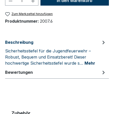
In den Warenkorb
Zum Merkzettel hinzufügen
Produktnummer:
2007.6
Beschreibung
Sicherheitsstiefel für die Jugendfeuerwehr –
Robust, Bequem und Einsatzbereit! Dieser
hochwertige Sicherheitsstiefel wurde s…
Mehr
Bewertungen
Produktgalerie überspringen
Zubehör