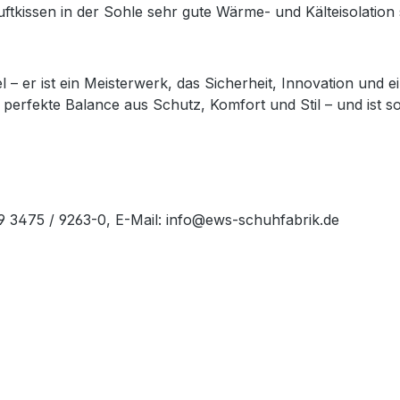
Luftkissen in der Sohle sehr gute Wärme- und Kälteisolati
l – er ist ein Meisterwerk, das Sicherheit, Innovation und e
 perfekte Balance aus Schutz, Komfort und Stil – und ist som
49 3475 / 9263-0, E-Mail: info@ews-schuhfabrik.de