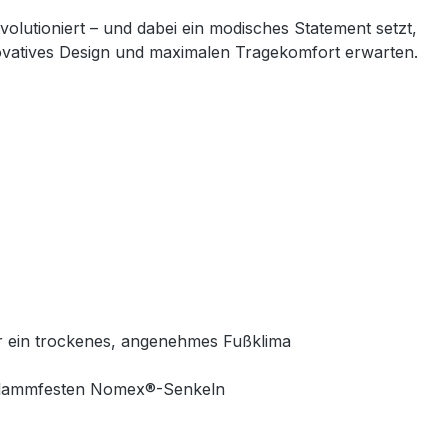
volutioniert – und dabei ein modisches Statement setzt,
innovatives Design und maximalen Tragekomfort erwarten.
ür ein trockenes, angenehmes Fußklima
 flammfesten Nomex®-Senkeln