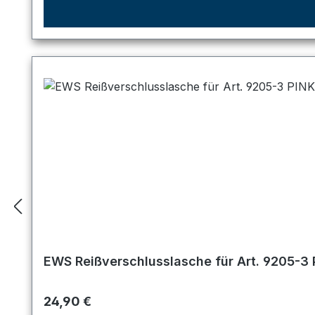
EWS Reißverschlusslasche für Art. 9205-3 
Regulärer Preis:
24,90 €