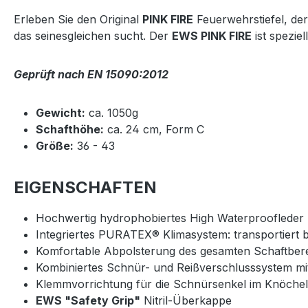
Erleben Sie den Original
PINK FIRE
Feuerwehrstiefel, der 
das seinesgleichen sucht. Der
EWS PINK FIRE
ist spezie
Geprüft nach EN 15090:2012
Gewicht:
ca. 1050g
Schafthöhe:
ca. 24 cm, Form C
Größe:
36 - 43
EIGENSCHAFTEN
Hochwertig hydrophobiertes High Waterproofleder
Integriertes PURATEX® Klimasystem: transportiert 
Komfortable Abpolsterung des gesamten Schaftber
Kombiniertes Schnür- und Reißverschlusssystem m
Klemmvorrichtung für die Schnürsenkel im Knöche
EWS "Safety Grip"
Nitril-Überkappe