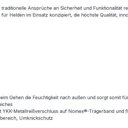
traditionelle Ansprüche an Sicherheit und Funktionalität re
ll für Helden im Einsatz konzipiert, die höchste Qualität, 
beim Gehen die Feuchtigkeit nach außen und sorgt somit f
eiches
it YKK-Metallreißverschluss auf Nomex®-Trägerband und
lbereich, Umknickschutz