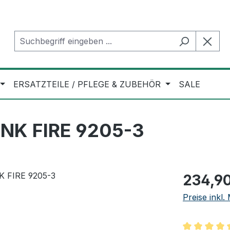
ERSATZTEILE / PFLEGE & ZUBEHÖR
SALE
INK FIRE 9205-3
Regulärer Pr
234,90
Preise inkl