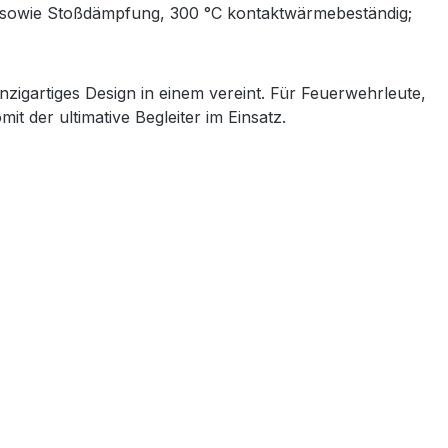
on sowie Stoßdämpfung, 300 °C kontaktwärmebeständig;
inzigartiges Design in einem vereint. Für Feuerwehrleute,
it der ultimative Begleiter im Einsatz.