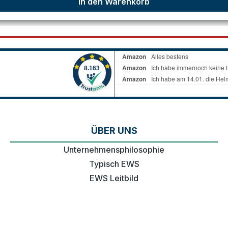
In den Warenkorb
ÜBER UNS
Unternehmensphilosophie
Typisch EWS
EWS Leitbild