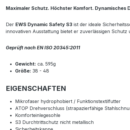
Maximaler Schutz. Höchster Komfort. Dynamisches D
Der
EWS Dynamic Safety S3
ist der ideale Sicherheit
innovativen Ausstattung bietet er zuverlässigen Schut
Geprüft nach EN ISO 20345:2011
Gewicht:
ca. 595g
Größe:
38 - 48
EIGENSCHAFTEN
Mikrofaser hydrophobiert / Funktionstextilfutter
ATOP Drehverschluss (strapazierfähige Stahlschnur
Komforteinlegesohle
S3 Durchtrittschutz nicht metallisch
Sicherheitskappe