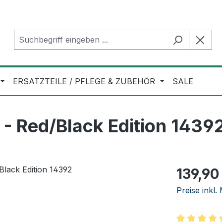
ERSATZTEILE / PFLEGE & ZUBEHÖR
SALE
- Red/Black Edition 1439
Regulärer Pr
139,90
Preise inkl