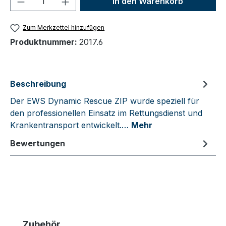
In den Warenkorb
Zum Merkzettel hinzufügen
Produktnummer:
2017.6
Beschreibung
Der EWS Dynamic Rescue ZIP wurde speziell für
den professionellen Einsatz im Rettungsdienst und
Krankentransport entwickelt.…
Mehr
Bewertungen
Produktgalerie überspringen
Zubehör