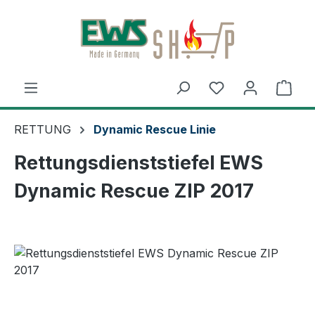
Zum Hauptinhalt springen
Ware
RETTUNG
Dynamic Rescue Linie
Rettungsdienststiefel EWS
Dynamic Rescue ZIP 2017
Bildergalerie überspringen