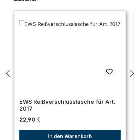
EWS Reißverschlusslasche für Art.
2017
Regulärer Preis:
22,90 €
In den Warenkorb