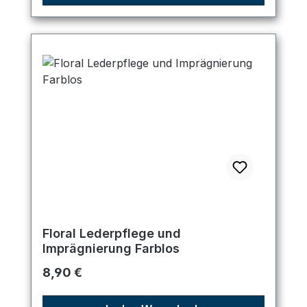
Floral Lederpflege und
Imprägnierung Farblos
Regulärer Preis:
8,90 €