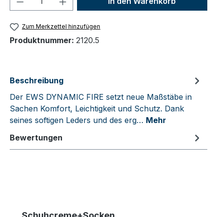
In den Warenkorb
Zum Merkzettel hinzufügen
Produktnummer:
2120.5
Beschreibung
Der EWS DYNAMIC FIRE setzt neue Maßstäbe in
Sachen Komfort, Leichtigkeit und Schutz. Dank
seines softigen Leders und des erg…
Mehr
Bewertungen
Produktgalerie überspringen
Schuhcreme+Socken