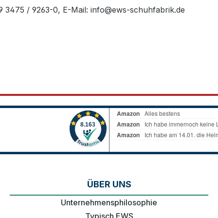
49 3475 / 9263-0, E-Mail: info@ews-schuhfabrik.de
ÜBER UNS
Unternehmensphilosophie
Typisch EWS