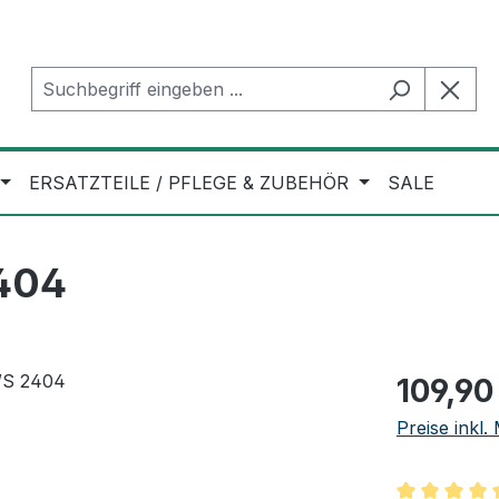
ERSATZTEILE / PFLEGE & ZUBEHÖR
SALE
404
Regulärer Pr
109,90
Preise inkl