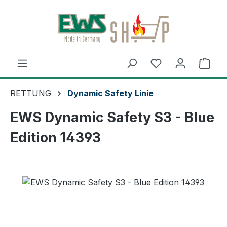
Zum Hauptinhalt springen
Ware
RETTUNG
Dynamic Safety Linie
EWS Dynamic Safety S3 - Blue
Edition 14393
Bildergalerie überspringen