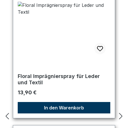
Floral Imprägnierspray für Leder
und Textil
Regulärer Preis:
13,90 €
In den Warenkorb