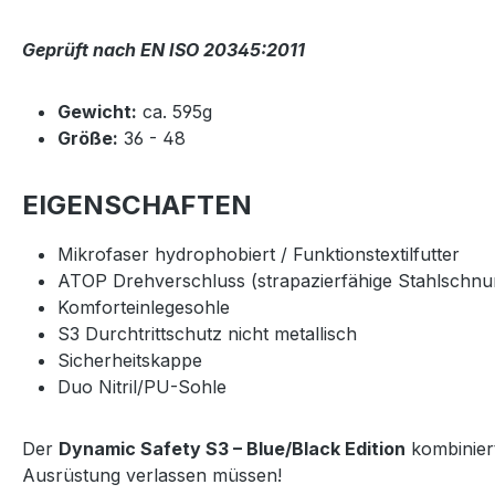
Geprüft nach EN ISO 20345:2011
Gewicht:
ca. 595g
Größe:
36 - 48
EIGENSCHAFTEN
Mikrofaser hydrophobiert / Funktionstextilfutter
ATOP Drehverschluss (strapazierfähige Stahlschnur
Komforteinlegesohle
S3 Durchtrittschutz nicht metallisch
Sicherheitskappe
Duo Nitril/PU-Sohle
Der
Dynamic Safety S3 – Blue/Black Edition
kombiniert
Ausrüstung verlassen müssen!