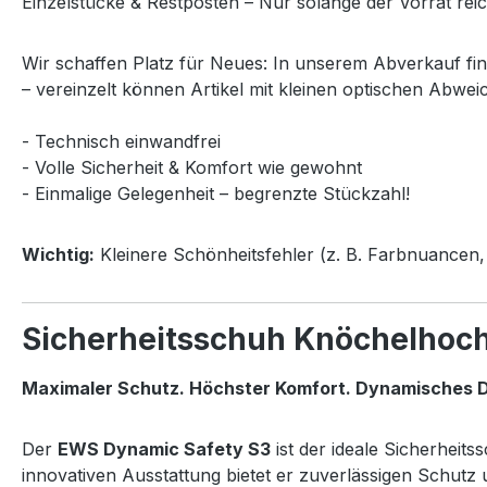
Einzelstücke & Restposten – Nur solange der Vorrat reic
Wir schaffen Platz für Neues: In unserem Abverkauf fi
– vereinzelt können Artikel mit kleinen optischen Abwei
- Technisch einwandfrei
- Volle Sicherheit & Komfort wie gewohnt
- Einmalige Gelegenheit – begrenzte Stückzahl!
Wichtig:
Kleinere Schönheitsfehler (z. B. Farbnuancen, 
Sicherheitsschuh Knöchelhoc
Maximaler Schutz. Höchster Komfort. Dynamisches D
Der
EWS Dynamic Safety S3
ist der ideale Sicherheit
innovativen Ausstattung bietet er zuverlässigen Schut