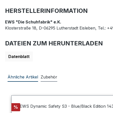
HERSTELLERINFORMATION
EWS "Die Schuhfabrik" e.K.
Klosterstraße 18, D-06295 Lutherstadt Eisleben, Tel.: +
DATEIEN ZUM HERUNTERLADEN
Datenblatt
Ähnliche Artikel
Zubehör
Produktgalerie überspringen
Rabatt
%