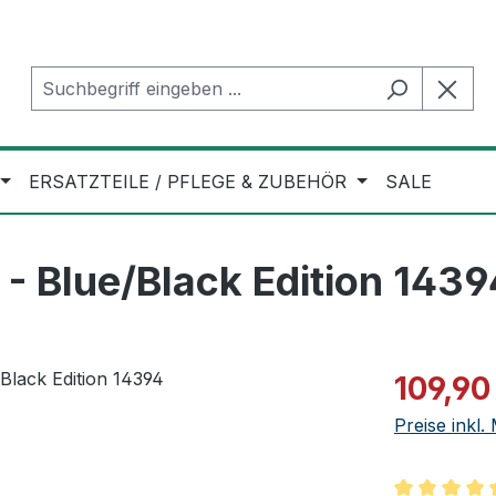
ERSATZTEILE / PFLEGE & ZUBEHÖR
SALE
 Blue/Black Edition 1439
Verkaufspre
109,90
Preise inkl