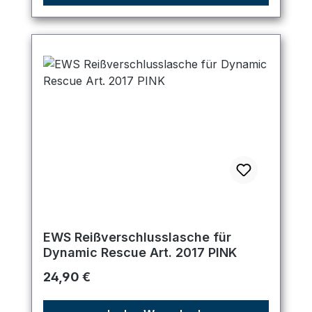
EWS Reißverschlusslasche für
Dynamic Rescue Art. 2017 PINK
Regulärer Preis:
24,90 €