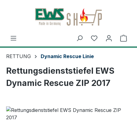
Zum Hauptinhalt springen
Ware
RETTUNG
Dynamic Rescue Linie
Rettungsdienststiefel EWS
Dynamic Rescue ZIP 2017
Bildergalerie überspringen