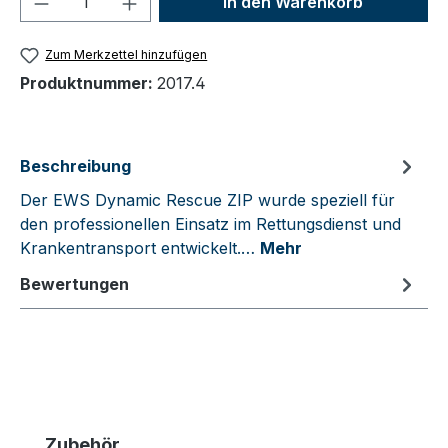
In den Warenkorb
Zum Merkzettel hinzufügen
Produktnummer:
2017.4
Beschreibung
Der EWS Dynamic Rescue ZIP wurde speziell für
den professionellen Einsatz im Rettungsdienst und
Krankentransport entwickelt.…
Mehr
Bewertungen
Produktgalerie überspringen
Zubehör