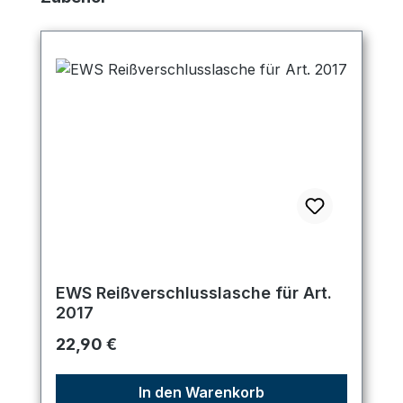
EWS Reißverschlusslasche für Art.
2017
Regulärer Preis:
22,90 €
In den Warenkorb